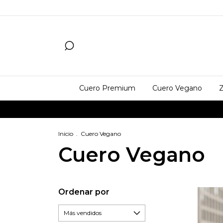
Cuero Premium
Cuero Vegano
Z
Inicio
.
Cuero Vegano
Cuero Vegano
Ordenar por