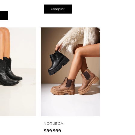
Comprar
r
NORUEGA
$99.999