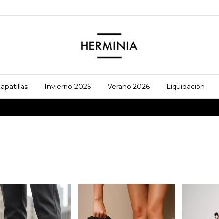
apatillas
Invierno 2026
Verano 2026
Liquidación
2X1 