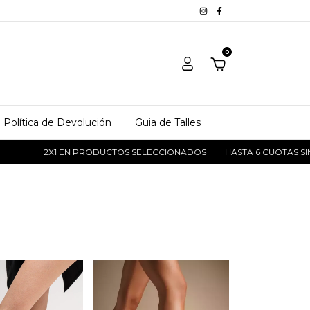
0
Política de Devolución
Guia de Talles
EN PRODUCTOS SELECCIONADOS
HASTA 6 CUOTAS SIN INTERÉS
E