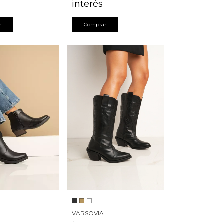
interés
r
Comprar
VARSOVIA