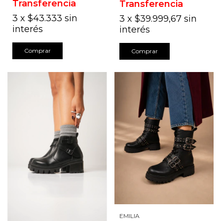
Transferencia
Transferencia
3
x
$43.333
sin
3
x
$39.999,67
sin
interés
interés
Comprar
Comprar
EMILIA