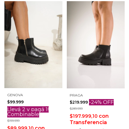
GENOVA
PRAGA
-
24
%
OFF
$99.999
$219.999
Llevá 2 y pagá 1!
$289.999
Combinable
con
$197.999,10
$199.999
Transferencia
con
$89.999,10