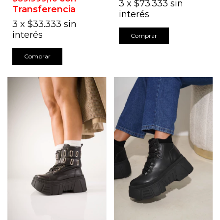
3
x
$73.333
sin
Transferencia
interés
3
x
$33.333
sin
interés
Comprar
Comprar