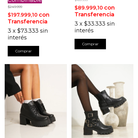
con
$249.999
$89.999,10
Transferencia
con
$197.999,10
Transferencia
3
x
$33.333
sin
interés
3
x
$73.333
sin
interés
Comprar
Comprar