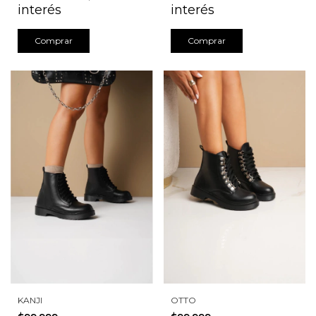
interés
interés
Comprar
Comprar
KANJI
OTTO