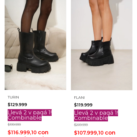
TURIN
FLANI
$129.999
$119.999
Llevá 2 y pagá 1!
Llevá 2 y pagá 1!
Combinable
Combinable
$199.999
$209.999
con
con
$116.999,10
$107.999,10