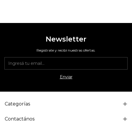
Newsletter
Registrate y recibí nuestras ofertas.
Categorías
Contactános