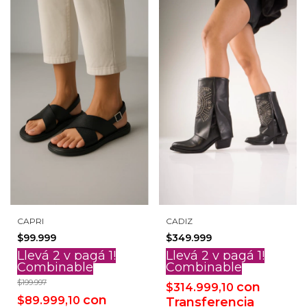
CAPRI
CADIZ
$99.999
$349.999
Llevá 2 y pagá 1!
Llevá 2 y pagá 1!
Combinable
Combinable
$199.997
con
$314.999,10
con
$89.999,10
Transferencia