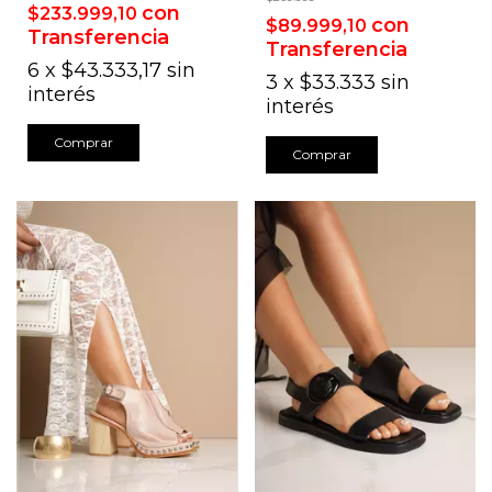
con
$233.999,10
con
$89.999,10
Transferencia
Transferencia
6
x
$43.333,17
sin
3
x
$33.333
sin
interés
interés
Comprar
Comprar