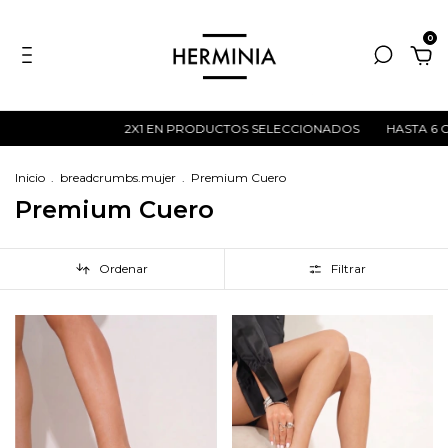
0
2X1 EN PRODUCTOS SELECCIONADOS
HASTA 6 CUOTAS SIN INTERÉ
Inicio
.
breadcrumbs.mujer
.
Premium Cuero
Premium Cuero
Ordenar
Filtrar