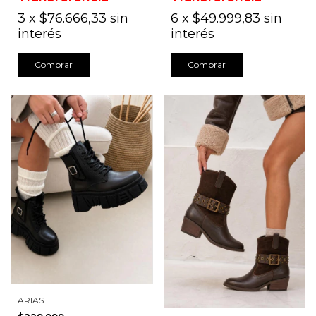
3
x
$76.666,33
sin
6
x
$49.999,83
sin
interés
interés
Comprar
Comprar
ARIAS